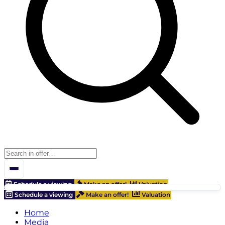
Schedule a viewing
Make an offer!
Valuation
Schedule a viewing
Make an offer!
Valuation
Home
Media