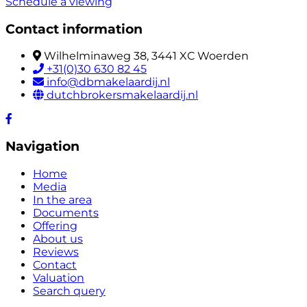
Schedule a viewing
Contact information
Wilhelminaweg 38, 3441 XC Woerden
+31(0)30 630 82 45
info@dbmakelaardij.nl
dutchbrokersmakelaardij.nl
Navigation
Home
Media
In the area
Documents
Offering
About us
Reviews
Contact
Valuation
Search query