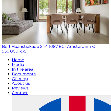
Bert Haanstrakade 244
1087 EC · Amsterdam
€
950.000 k.k.
Home
Media
In the area
Documents
Offering
About us
Reviews
Contact