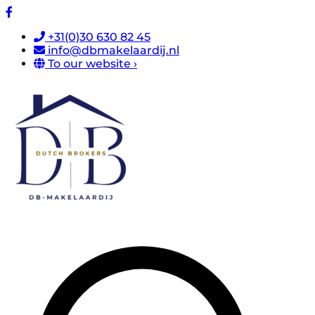
+31(0)30 630 82 45
info@dbmakelaardij.nl
To our website ›