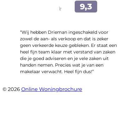
“Wij hebben Drieman ingeschakeld voor
zowel de aan- als verkoop en dat is zeker
geen verkeerde keuze gebleken. Er staat een
heel fijn team klaar met verstand van zaken
die je goed adviseren en je vele zaken uit
handen nemen. Precies wat je van een
makelaar verwacht. Heel fijn dus!”
- T.M. Streng
© 2026
Online Woningbrochure