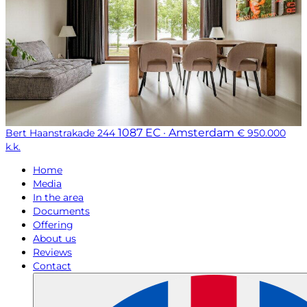
1087 EC · Amsterdam
Bert Haanstrakade 244
€ 950.000
k.k.
Home
Media
In the area
Documents
Offering
About us
Reviews
Contact