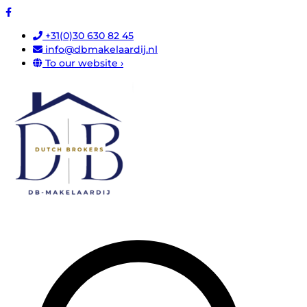
+31(0)30 630 82 45
info@dbmakelaardij.nl
To our website ›