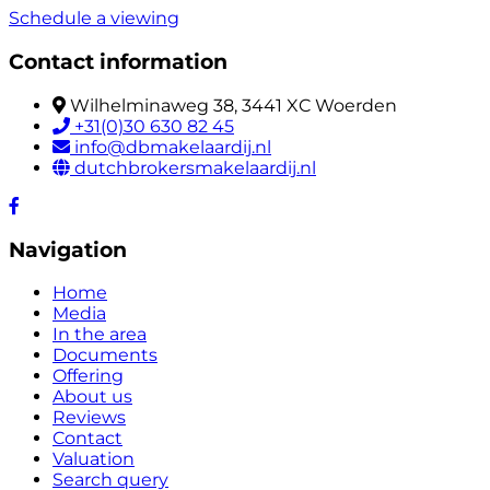
Schedule a viewing
Contact information
Wilhelminaweg 38, 3441 XC Woerden
+31(0)30 630 82 45
info@dbmakelaardij.nl
dutchbrokersmakelaardij.nl
Navigation
Home
Media
In the area
Documents
Offering
About us
Reviews
Contact
Valuation
Search query