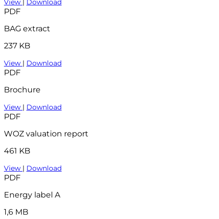
View
|
Download
PDF
BAG extract
237 KB
View
|
Download
PDF
Brochure
View
|
Download
PDF
WOZ valuation report
461 KB
View
|
Download
PDF
Energy label A
1,6 MB