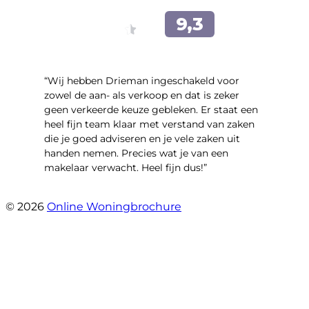
“Wij hebben Drieman ingeschakeld voor
zowel de aan- als verkoop en dat is zeker
geen verkeerde keuze gebleken. Er staat een
heel fijn team klaar met verstand van zaken
die je goed adviseren en je vele zaken uit
handen nemen. Precies wat je van een
makelaar verwacht. Heel fijn dus!”
- T.M. Streng
© 2026
Online Woningbrochure