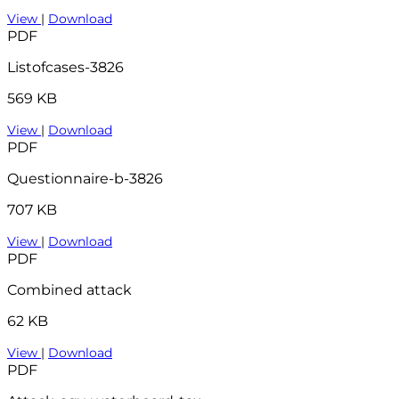
View
|
Download
PDF
Listofcases-3826
569 KB
View
|
Download
PDF
Questionnaire-b-3826
707 KB
View
|
Download
PDF
Combined attack
62 KB
View
|
Download
PDF