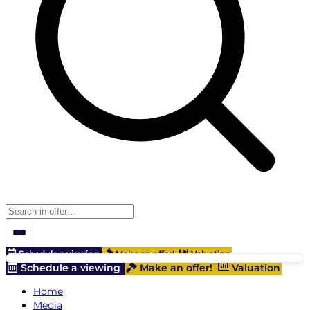
Schedule a viewing
Make an offer!
Valuation
Schedule a viewing
Make an offer!
Valuation
Home
Media