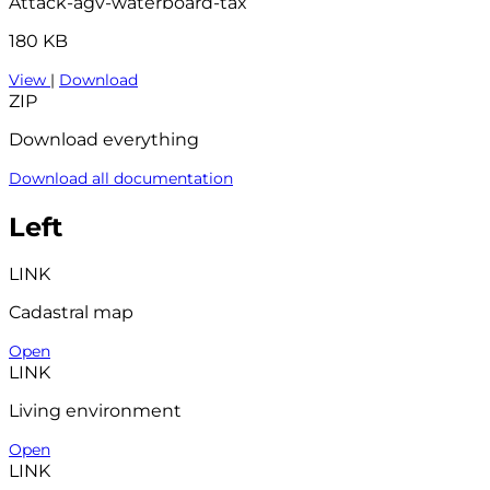
Attack-agv-waterboard-tax
180 KB
View
|
Download
ZIP
Download everything
Download all documentation
Left
LINK
Cadastral map
Open
LINK
Living environment
Open
LINK