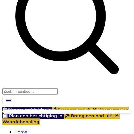
Plan een bezichtiging in
Breng een bod uit!
Waardebepaling
Plan een bezichtiging in
Breng een bod uit!
Waardebepaling
Home