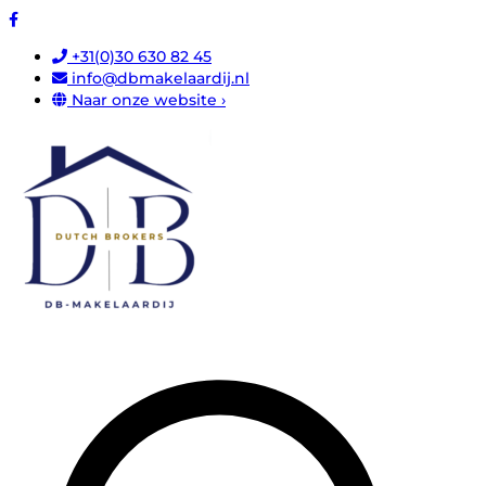
+31(0)30 630 82 45
info@dbmakelaardij.nl
Naar onze website ›